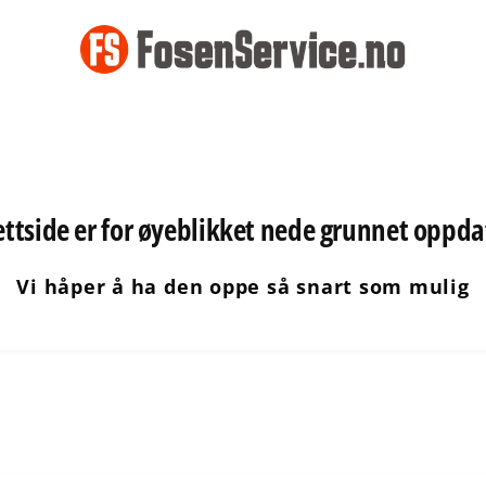
ettside er for øyeblikket nede grunnet oppda
Vi håper å ha den oppe så snart som mulig