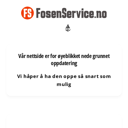
l
i
n
n
h
o
l
d
e
t
Vår nettside er for øyeblikket nede grunnet
oppdatering
Vi håper å ha den oppe så snart som
mulig